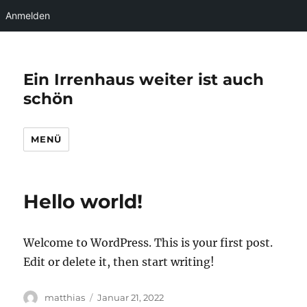
Anmelden
Ein Irrenhaus weiter ist auch
schön
MENÜ
Hello world!
Welcome to WordPress. This is your first post.
Edit or delete it, then start writing!
Autor
Veröffentlicht
matthias
Januar 21, 2022